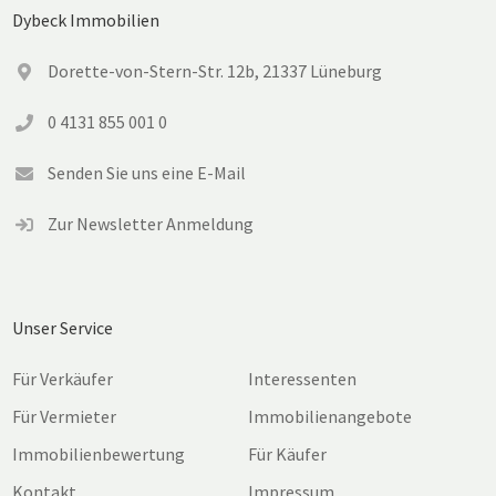
Dybeck Immobilien
Dorette-von-Stern-Str. 12b, 21337 Lüneburg
0 4131 855 001 0
Senden Sie uns eine E-Mail
Zur Newsletter Anmeldung
Unser Service
Für Verkäufer
Interessenten
Für Vermieter
Immobilienangebote
Immobilienbewertung
Für Käufer
Kontakt
Impressum