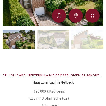
STILVOLLE ARCHITEKTENVILLA MIT GROSSZÜGIGEM RAUMKONZEPT UND IDYLLISCHEM GARTEN IN BEGEHRTER LAGE.
Haus zum Kauf in Melbeck
698.000 € Kaufpreis
262 m² Wohnfläche (ca.)
6 Zimmer