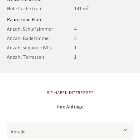
Nutzfläche (ca.)
141 m²
Räume und Flure
Anzahl Schlafzimmer
4
Anzahl Badezimmer
2
Anzahl separate WCs
1
Anzahl Terrassen
1
SIE HABEN INTERESSE?
Ihre Anfrage
Anrede