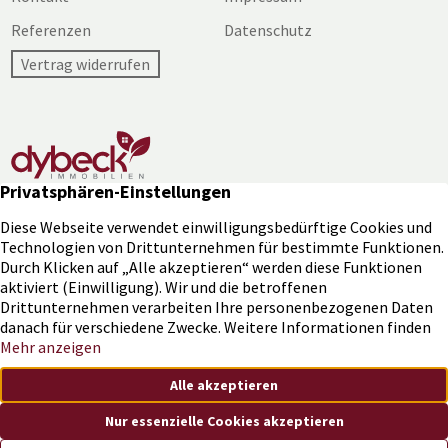
Referenzen
Datenschutz
Vertrag widerrufen
Was ist Ihre Immobilie wert?
451
Bewertungen auf ProvenExpert.com
Bewerten Sie jetzt Ihre Immobilie und erhalten Sie eine
Dybeck Immobilien
unverbindliche und kostenlose Wertermittlung.
JETZT BEWERTEN