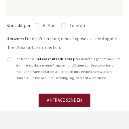
Kontakt per:
E-Mail
Telefon
Hinweis:
Für die Zusendung eines Exposés ist die Angabe
Ihrer Anschrift erforderlich.
Ich habe die
Datenschutzerklärung
zur Kenntnis genommen. Ich
stimme zu, dass meine Angaben und Daten zur Beantwortung
meiner Anfrage elektronisch erhoben und gespeichert werden.
Hinweis: Sie können Ihre Einwilligung jederzeit widerrufen.
ANFRAGE SENDEN