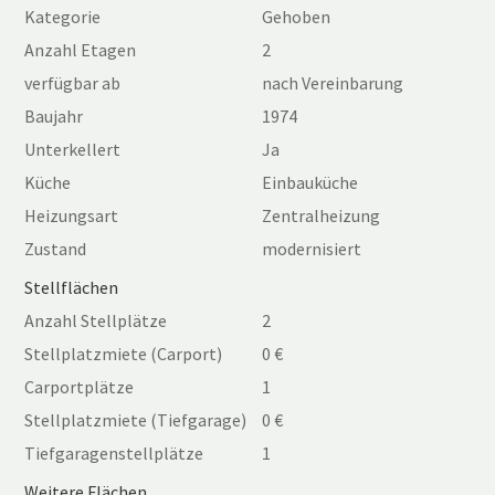
Kategorie
Gehoben
Anzahl Etagen
2
verfügbar ab
nach Vereinbarung
Baujahr
1974
Unterkellert
Ja
Küche
Einbauküche
Heizungsart
Zentralheizung
Zustand
modernisiert
Stellflächen
Anzahl Stellplätze
2
Stellplatzmiete (Carport)
0 €
Carportplätze
1
Stellplatzmiete (Tiefgarage)
0 €
Tiefgaragenstellplätze
1
Weitere Flächen