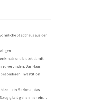
wöhnliche Stadthaus aus der
maligen
Denkmals und bietet damit
 zu verbinden. Das Haus
 besonderen Investition
häre – ein Merkmal, das
ßzügigkeit gehen hier eine