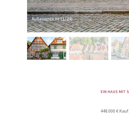
Außenansicht (1/24)
EIN HAUS MIT 
448.000 € Kauf