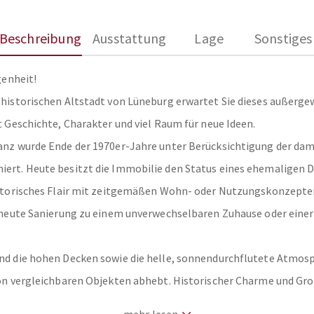
Beschreibung
Ausstattung
Lage
Sonstiges
genheit!
 historischen Altstadt von Lüneburg erwartet Sie dieses außerge
t Geschichte, Charakter und viel Raum für neue Ideen.
anz wurde Ende der 1970er-Jahre unter Berücksichtigung der da
ert. Heute besitzt die Immobilie den Status eines ehemaligen 
istorisches Flair mit zeitgemäßen Wohn- oder Nutzungskonzepten
erneute Sanierung zu einem unverwechselbaren Zuhause oder einer
nd die hohen Decken sowie die helle, sonnendurchflutete Atmosp
von vergleichbaren Objekten abhebt. Historischer Charme und Gro