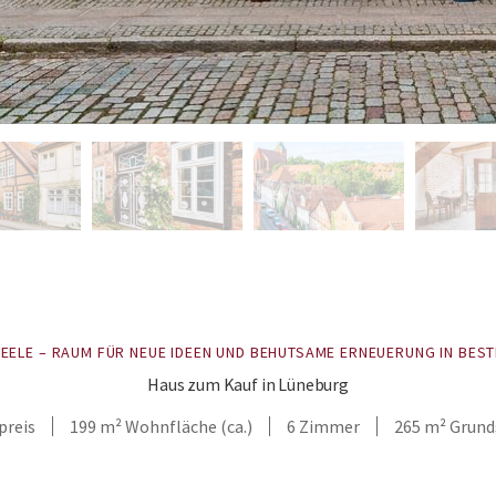
SEELE – RAUM FÜR NEUE IDEEN UND BEHUTSAME ERNEUERUNG IN BES
Haus zum Kauf in Lüneburg
preis
199 m² Wohnfläche (ca.)
6 Zimmer
265 m² Grunds