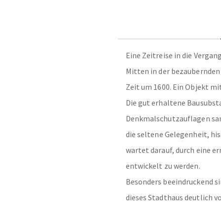
Eine Zeitreise in die Vergan
Mitten in der bezaubernden
Zeit um 1600. Ein Objekt mi
Die gut erhaltene Bausubst
Denkmalschutzauflagen sani
die seltene Gelegenheit, h
wartet darauf, durch eine 
entwickelt zu werden.
Besonders beeindruckend si
dieses Stadthaus deutlich 
besondere Verbindung ein.