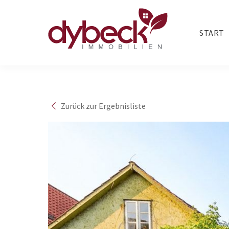
Zum
Inhalt
START
springen
Zurück zur Ergebnisliste