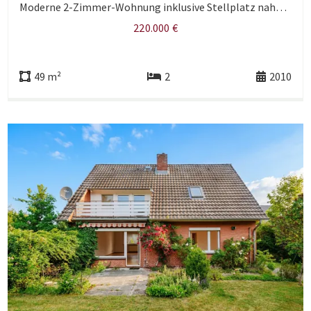
Moderne 2-Zimmer-Wohnung inklusive Stellplatz nahe Innenstadt.
220.000 €
49 m²
2
2010