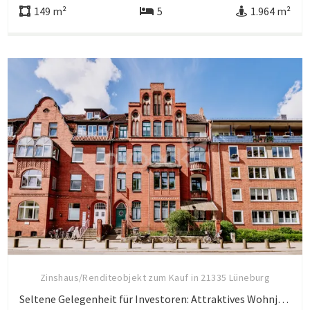
149 m²
5
1.964 m²
Zinshaus/Renditeobjekt zum Kauf in 21335 Lüneburg
Seltene Gelegenheit für Investoren: Attraktives Wohnjuwel in Lüneburg.