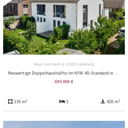
Haus zum Kauf in 21335 Lüneburg
Neuwertige Doppelhaushälfte im KfW-40-Standard in familienfreundlicher Lage von Lüneburg Häcklingen.
695.000 €
135 m²
5
420 m²