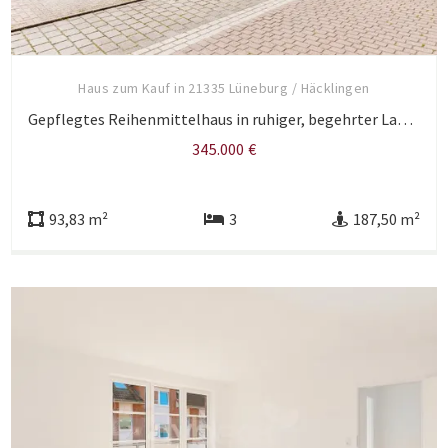
Haus zum Kauf in 21335 Lüneburg / Häcklingen
Gepflegtes Reihenmittelhaus in ruhiger, begehrter Lage von Lüneburg-Häcklingen
345.000 €
93,83 m²
3
187,50 m²