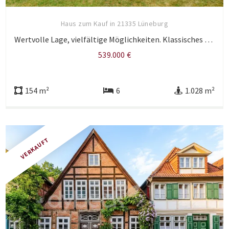
Haus zum Kauf in 21335 Lüneburg
Wertvolle Lage, vielfältige Möglichkeiten. Klassisches Rotklinkerhaus.
539.000 €
154 m²
6
1.028 m²
VERKAUFT