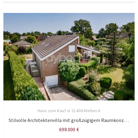
Haus zum Kauf in 21406 Melbeck
Stilvolle Architektenvilla mit großzügigem Raumkonzept und idyllischem Garten in begehrter Lage.
698.000 €