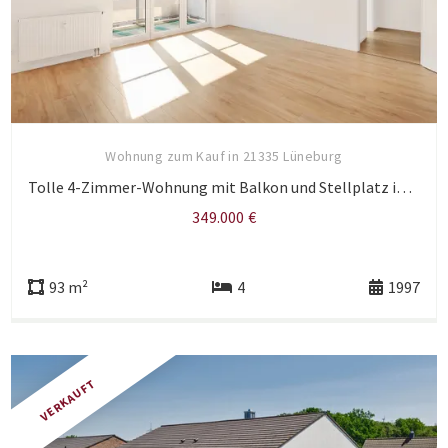
Wohnung zum Kauf in 21335 Lüneburg
Tolle 4-Zimmer-Wohnung mit Balkon und Stellplatz in Uninähe.
349.000 €
93 m²
4
1997
VERKAUFT