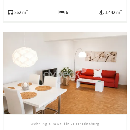
262 m²
6
1.442 m²
Wohnung zum Kauf in 21337 Lüneburg