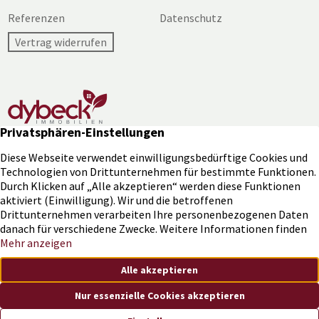
Referenzen
Datenschutz
Vertrag widerrufen
Was ist Ihre Immobilie wert?
451
Bewertungen auf ProvenExpert.com
Bewerten Sie jetzt Ihre Immobilie und erhalten Sie eine
Dybeck Immobilien
unverbindliche und kostenlose Wertermittlung.
JETZT BEWERTEN