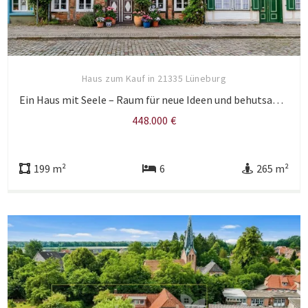
Haus zum Kauf in 21335 Lüneburg
Ein Haus mit Seele – Raum für neue Ideen und behutsame Erneuerung in bester Stadtlage.
448.000 €
199 m²
6
265 m²