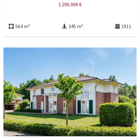
1.290.000 €
564 m²
345 m²
1911