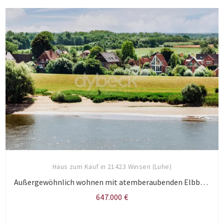
Haus zum Kauf in 21423 Winsen (Luhe)
Außergewöhnlich wohnen mit atemberaubenden Elbblick.
647.000 €