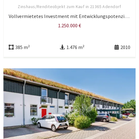
Zinshaus/Renditeobjekt zum Kauf in 21365 Adendorf
Vollvermietetes Investment mit Entwicklungspotenzial am Golfplatz von Adendorf
1.250.000 €
385 m²
1.476 m²
2010