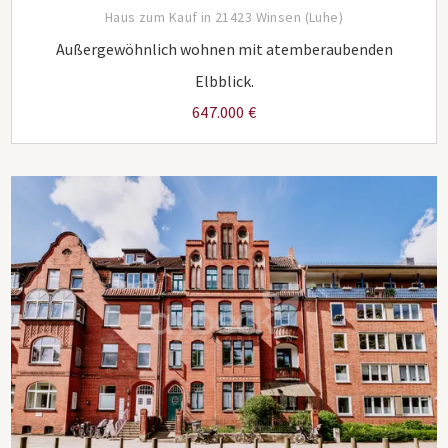
Haus zum Kauf in 21423 Winsen (Luhe)
Außergewöhnlich wohnen mit atemberaubenden
Elbblick.
647.000 €