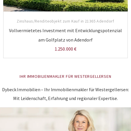
Zinshaus/Renditeobjekt zum Kauf in 21365 Adendorf
Vollvermietetes Investment mit Entwicklungspotenzial
am Golfplatz von Adendorf
1.250.000 €
IHR IMMOBILIENMAKLER FÜR WESTERGELLERSEN
Dybeck Immobilien – Ihr Immobilienmakler für Westergellersen:
Mit Leidenschaft, Erfahrung und regionaler Expertise.