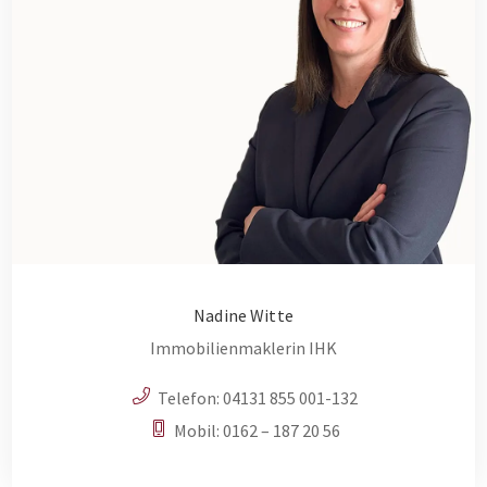
Nadine Witte
Immobilienmaklerin IHK
Telefon:
04131 855 001-132
Mobil:
0162 – 187 20 56