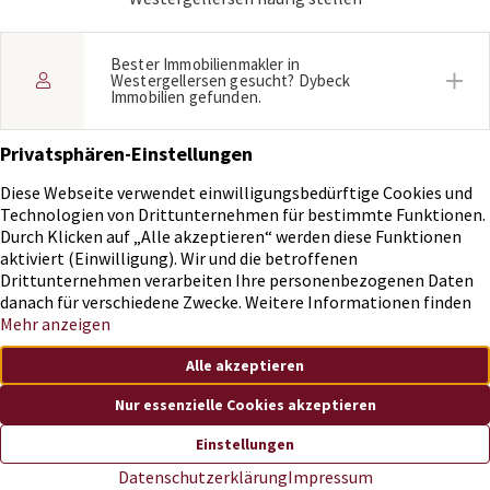
Bester Immobilienmakler in
Westergellersen gesucht? Dybeck
Immobilien gefunden.
Westergellersen Makler Leistungen - Alles
rund um den Kauf, Verkauf und die
Vermietung Ihrer Immobilie
Was ist Ihre Immobilie wert?
Bewerten Sie jetzt Ihre Immobilie und erhalten Sie eine
Unser Einzugsgebiet
unverbindliche und kostenlose Wertermittlung.
JETZT BEWERTEN