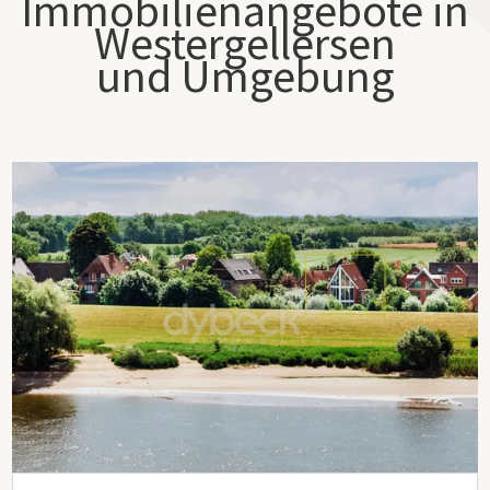
Immobilienangebote in
Westergellersen
und Umgebung