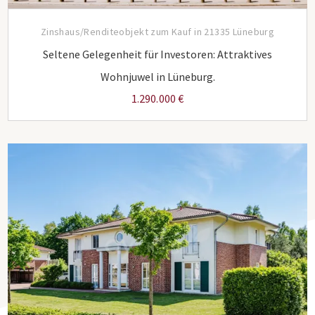
Zinshaus/Renditeobjekt zum Kauf in 21335 Lüneburg
Seltene Gelegenheit für Investoren: Attraktives
Wohnjuwel in Lüneburg.
1.290.000 €