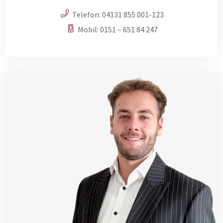
Telefon:
04131 855 001-123
Mobil:
0151 – 651 84 247