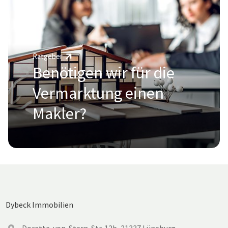
Dybeck Immobilien
Dorette-von-Stern-Str. 12b, 21337 Lüneburg