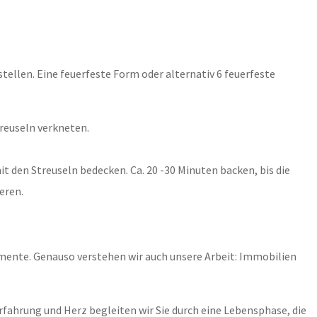
stellen. Eine feuerfeste Form oder alternativ 6 feuerfeste
treuseln verkneten.
t den Streuseln bedecken. Ca. 20 -30 Minuten backen, bis die
eren.
Momente. Genauso verstehen wir auch unsere Arbeit: Immobilien
rfahrung und Herz begleiten wir Sie durch eine Lebensphase, die