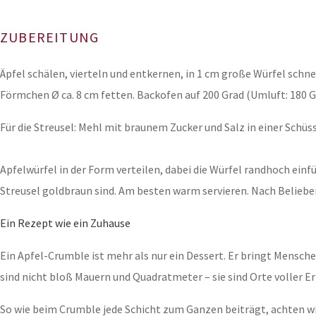
ZUBEREITUNG
Äpfel schälen, vierteln und entkernen, in 1 cm große Würfel schne
Förmchen Ø ca. 8 cm fetten. Backofen auf 200 Grad (Umluft: 180 G
Für die Streusel: Mehl mit braunem Zucker und Salz in einer Schü
Apfelwürfel in der Form verteilen, dabei die Würfel randhoch ein
Streusel goldbraun sind. Am besten warm servieren. Nach Beliebe
Ein Rezept wie ein Zuhause
Ein Apfel-Crumble ist mehr als nur ein Dessert. Er bringt Mensch
sind nicht bloß Mauern und Quadratmeter – sie sind Orte voller 
So wie beim Crumble jede Schicht zum Ganzen beiträgt, achten wir