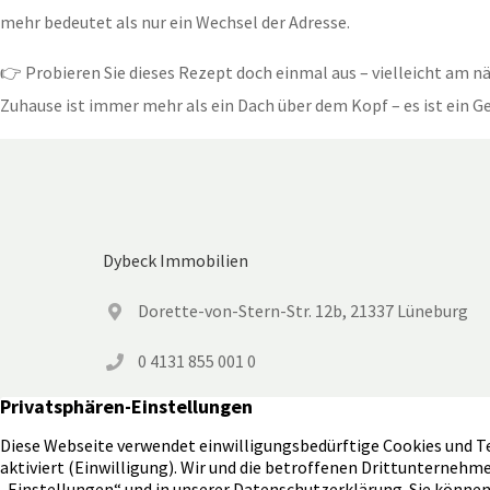
mehr bedeutet als nur ein Wechsel der Adresse.
👉 Probieren Sie dieses Rezept doch einmal aus – vielleicht am n
Zuhause ist immer mehr als ein Dach über dem Kopf – es ist ein Ge
Dybeck Immobilien
Dorette-von-Stern-Str. 12b, 21337 Lüneburg
0 4131 855 001 0
Senden Sie uns eine E-Mail
Zur Newsletter Anmeldung