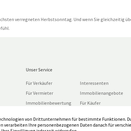
ächsten verregneten Herbstsonntag. Und wenn Sie gleichzeitig übe
fühl.
Unser Service
Für Verkäufer
Interessenten
Für Vermieter
Immobilienangebote
Immobilienbewertung
Für Käufer
Kontakt
Impressum
Referenzen
Datenschutz