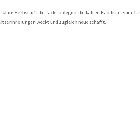
h klare Herbstluft die Jacke ablegen, die kalten Hände an einer 
eitserinnerungen weckt und zugleich neue schafft.